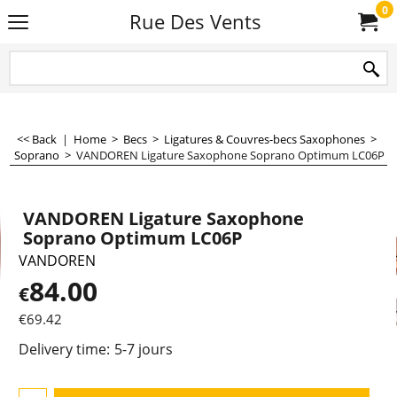
0
Rue Des Vents
<< Back
|
Home
>
Becs
>
Ligatures & Couvres-becs Saxophones
>
Soprano
>
VANDOREN Ligature Saxophone Soprano Optimum LC06P
VANDOREN Ligature Saxophone
Soprano Optimum LC06P
VANDOREN
84.00
€
€
69.42
Delivery time:
5-7 jours