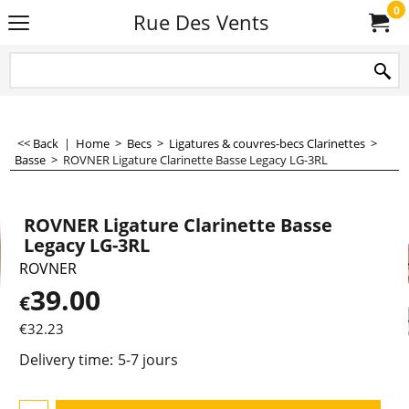
0
Rue Des Vents
<< Back
|
Home
>
Becs
>
Ligatures & couvres-becs Clarinettes
>
Basse
>
ROVNER Ligature Clarinette Basse Legacy LG-3RL
ROVNER Ligature Clarinette Basse
Legacy LG-3RL
ROVNER
39.00
€
€
32.23
Delivery time:
5-7 jours