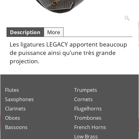
Description
More
Les ligatures LEGACY apportent beaucoup
de puissance ainsi qu'une très grande
projection.
Flutes
Trumpets
Saxophones
Cornets
Clarinets
Flugelhorns
Oboes
Trombones
Bassoons
French Horns
Low Brass