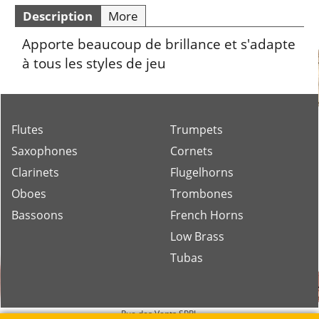
Description
More
Apporte beaucoup de brillance et s'adapte
à tous les styles de jeu
Flutes
Trumpets
Saxophones
Cornets
Clarinets
Flugelhorns
Oboes
Trombones
Bassoons
French Horns
Low Brass
Tubas
Rue des Vents SPRL