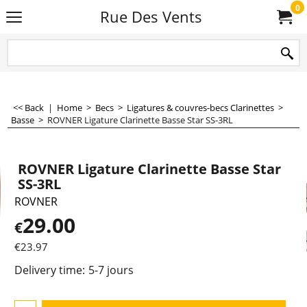
0
Rue Des Vents
<< Back
|
Home
>
Becs
>
Ligatures & couvres-becs Clarinettes
>
Basse
>
ROVNER Ligature Clarinette Basse Star SS-3RL
ROVNER Ligature Clarinette Basse Star
SS-3RL
ROVNER
29.00
€
€
23.97
Delivery time:
5-7 jours