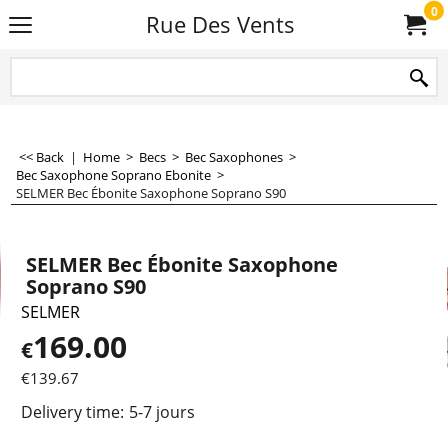
0
Rue Des Vents
<< Back
|
Home
>
Becs
>
Bec Saxophones
>
Bec Saxophone Soprano Ebonite
>
SELMER Bec Ébonite Saxophone Soprano S90
SELMER Bec Ébonite Saxophone
Soprano S90
SELMER
169.00
€
€
139.67
Delivery time:
5-7 jours