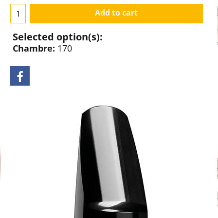
Add to cart
Selected option(s):
Chambre:
170