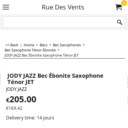
0
Rue Des Vents
<< Back
|
Home
>
Becs
>
Bec Saxophones
>
Bec Saxophone Ténor Ébonite
>
JODY JAZZ Bec Ébonite Saxophone Ténor JET
JODY JAZZ Bec Ébonite Saxophone
Ténor JET
JODY JAZZ
205.00
€
€
169.42
Delivery time:
14 jours