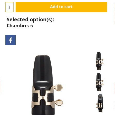
Add to cart
Selected option(s):
Chambre:
6