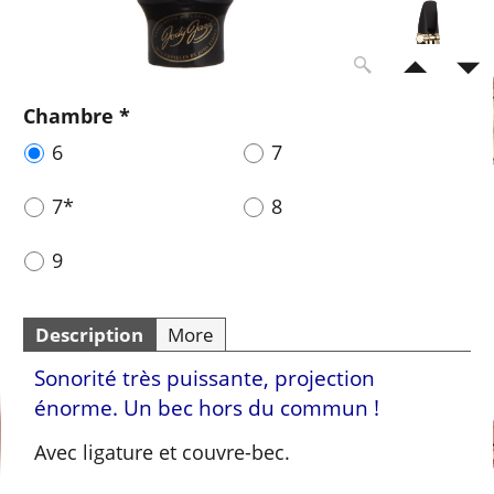
Chambre
*
6
7
7*
8
9
Description
More
Sonorité très puissante, projection
énorme. Un bec hors du commun !
Avec ligature et couvre-bec.