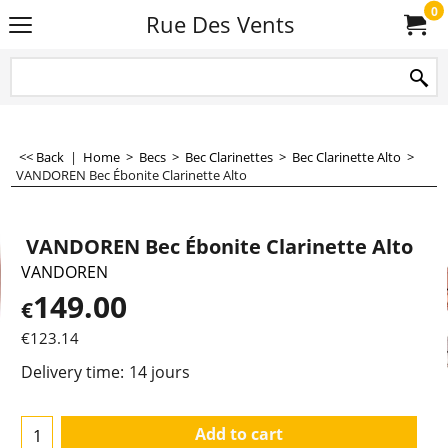
0
Rue Des Vents
<< Back
|
Home
>
Becs
>
Bec Clarinettes
>
Bec Clarinette Alto
>
VANDOREN Bec Ébonite Clarinette Alto
VANDOREN Bec Ébonite Clarinette Alto
VANDOREN
149.00
€
€
123.14
Delivery time:
14 jours
Add to cart