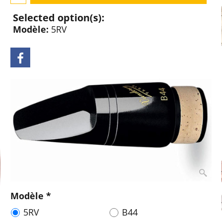
Selected option(s):
Modèle:
5RV
Modèle
*
5RV
B44