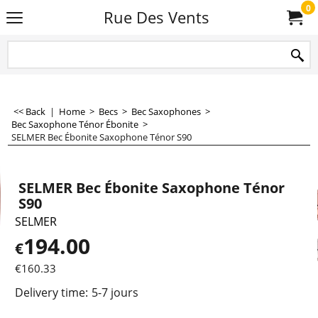
0
Rue Des Vents
<< Back
|
Home
>
Becs
>
Bec Saxophones
>
Bec Saxophone Ténor Ébonite
>
SELMER Bec Ébonite Saxophone Ténor S90
SELMER Bec Ébonite Saxophone Ténor
S90
SELMER
194.00
€
€
160.33
Delivery time:
5-7 jours