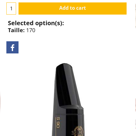
Add to cart
Selected option(s):
Taille:
170