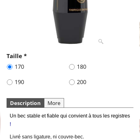
Taille
*
170
180
190
200
Description
More
Un bec stable et fiable qui convient à tous les registres
!
Livré sans ligature, ni couvre-bec.