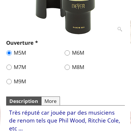
Ouverture
*
M5M
M6M
M7M
M8M
M9M
Description
More
Très réputé car jouée par des musiciens
de renom tels que Phil Wood, Ritchie Cole,
etc ...