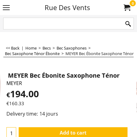
0
Rue Des Vents
<< Back
|
Home
>
Becs
>
Bec Saxophones
>
Bec Saxophone Ténor Ébonite
>
MEYER Bec Ébonite Saxophone Ténor
MEYER Bec Ébonite Saxophone Ténor
MEYER
194.00
€
€
160.33
Delivery time:
14 jours
Add to cart