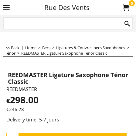
0
Rue Des Vents
<< Back
|
Home
>
Becs
>
Ligatures & Couvres-becs Saxophones
>
Ténor
>
REEDMASTER Ligature Saxophone Ténor Classic
REEDMASTER Ligature Saxophone Ténor
Classic
REEDMASTER
298.00
€
€
246.28
Delivery time:
5-7 jours