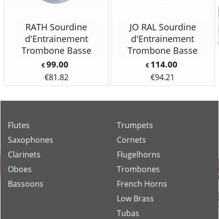
RATH Sourdine
JO RAL Sourdine
d'Entrainement
d'Entrainement
Trombone Basse
Trombone Basse
99.00
114.00
€
€
€
81.82
€
94.21
Flutes
Trumpets
Saxophones
Cornets
Clarinets
Flugelhorns
Oboes
Trombones
Bassoons
French Horns
Low Brass
Tubas