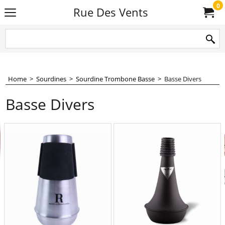
0
Rue Des Vents
Home
>
Sourdines
>
Sourdine Trombone Basse
>
Basse Divers
Basse Divers