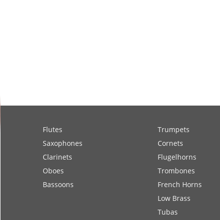
Flutes
Trumpets
Saxophones
Cornets
Clarinets
Flugelhorns
Oboes
Trombones
Bassoons
French Horns
Low Brass
Tubas