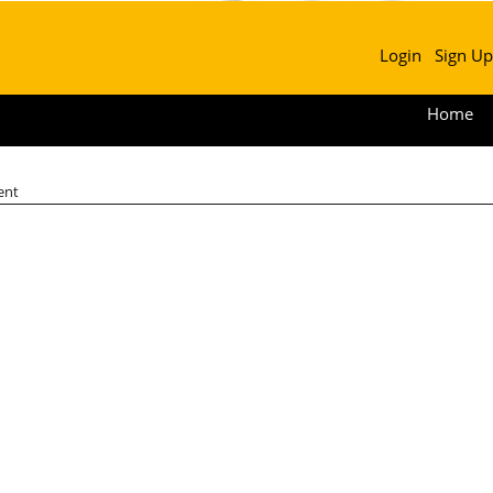
Login
Sign Up
Home
ent