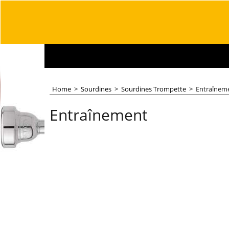
Home
>
Sourdines
>
Sourdines Trompette
>
Entraînem
Entraînement