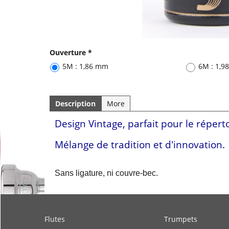
Ouverture
*
5M : 1,86 mm
6M : 1,
Description
More
Design Vintage, parfait pour le réperto
Mélange de tradition et d'innovation.
Sans ligature, ni couvre-bec.
Flutes
Trumpets