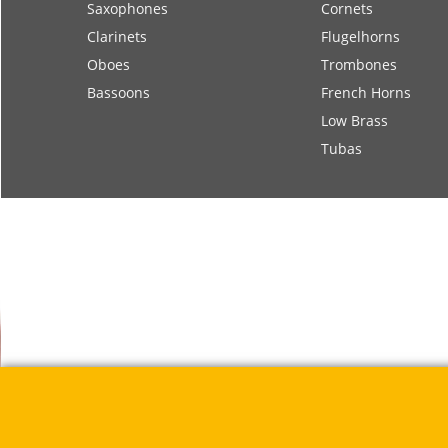
Saxophones
Cornets
Clarinets
Flugelhorns
Oboes
Trombones
Bassoons
French Horns
Low Brass
Tubas