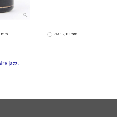
98 mm
7M : 2,10 mm
ire jazz.