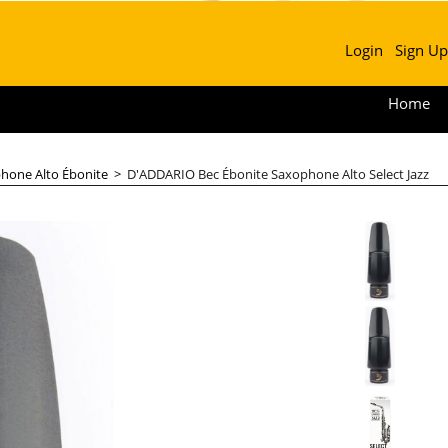
Login
Sign Up
Home
hone Alto Ébonite
>
D'ADDARIO Bec Ébonite Saxophone Alto Select Jazz