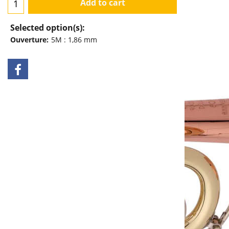
Add to cart
Selected option(s):
Ouverture:
5M : 1,86 mm