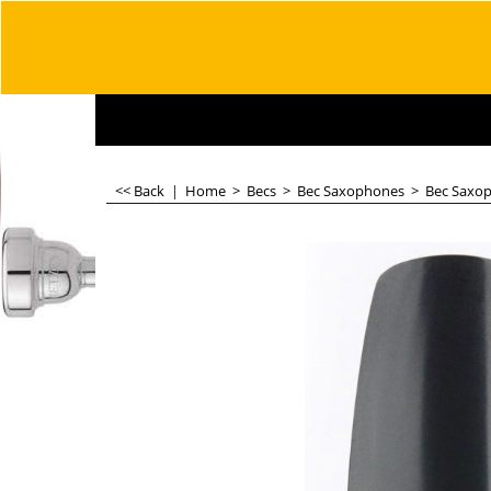
<< Back
|
Home
>
Becs
>
Bec Saxophones
>
Bec Saxop